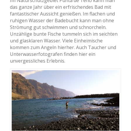
Im Naturschutzgebiet Punta de Teno kann man
das ganze Jahr über ein erfrischendes Bad mit
fantastischer Aussicht genießen. Im flachen und
ruhigen Wasser der Badebucht kann man ohne
Strömung gut schwimmen und schnorcheln.
Unzählige bunte Fische tummeln sich im seichten
und glasklaren Wasser. Viele Einheimische
kommen zum Angeln hierher. Auch Taucher und
Unterwasserfotografen finden hier ein
unvergessliches Erlebnis.