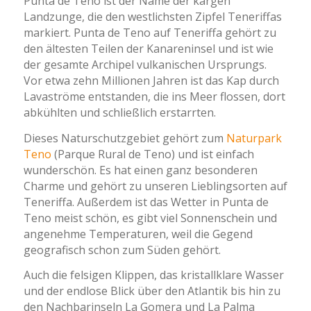
Punta de Teno ist der Name der kargen
Landzunge, die den westlichsten Zipfel Teneriffas
markiert. Punta de Teno auf Teneriffa gehört zu
den ältesten Teilen der Kanareninsel und ist wie
der gesamte Archipel vulkanischen Ursprungs.
Vor etwa zehn Millionen Jahren ist das Kap durch
Lavaströme entstanden, die ins Meer flossen, dort
abkühlten und schließlich erstarrten.
Dieses Naturschutzgebiet gehört zum
Naturpark
Teno
(Parque Rural de Teno) und ist einfach
wunderschön. Es hat einen ganz besonderen
Charme und gehört zu unseren Lieblingsorten auf
Teneriffa. Außerdem ist das Wetter in Punta de
Teno meist schön, es gibt viel Sonnenschein und
angenehme Temperaturen, weil die Gegend
geografisch schon zum Süden gehört.
Auch die felsigen Klippen, das kristallklare Wasser
und der endlose Blick über den Atlantik bis hin zu
den Nachbarinseln La Gomera und La Palma