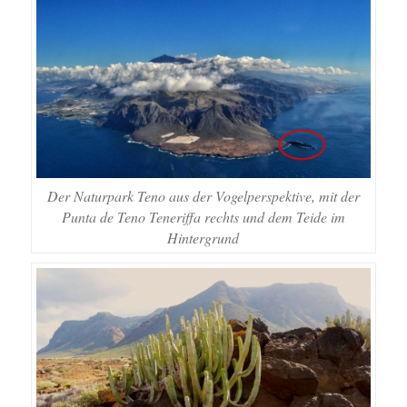
Der Naturpark Teno aus der Vogelperspektive, mit der
Punta de Teno Teneriffa rechts und dem Teide im
Hintergrund