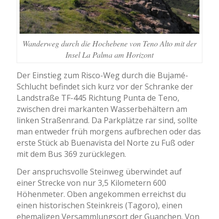
Wanderweg durch die Hochebene von Teno Alto mit der
Insel La Palma am Horizont
Der Einstieg zum Risco-Weg durch die Bujamé-
Schlucht befindet sich kurz vor der Schranke der
Landstraße TF-445 Richtung Punta de Teno,
zwischen drei markanten Wasserbehältern am
linken Straßenrand. Da Parkplätze rar sind, sollte
man entweder früh morgens aufbrechen oder das
erste Stück ab Buenavista del Norte zu Fuß oder
mit dem Bus 369 zurücklegen.
Der anspruchsvolle Steinweg überwindet auf
einer Strecke von nur 3,5 Kilometern 600
Höhenmeter. Oben angekommen erreichst du
einen historischen Steinkreis (Tagoro), einen
ehemaligen Versammlungsort der Guanchen. Von