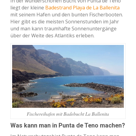
In der wunderschönen Bucht von Punta de Teno
liegt der kleine
Badestrand Playa de La Ballenita
mit seinem Hafen und den bunten Fischerbooten.
Hier gibt es die meisten Sonnenstunden im Jahr
und man kann traumhafte Sonnenuntergänge
über der Weite des Atlantiks erleben.
Fischereihafen mit Badebucht La Ballenita
Was kann man in Punta de Teno machen?