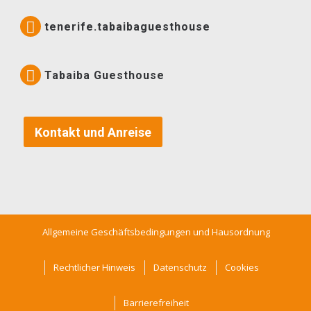
tenerife.tabaibaguesthouse
Tabaiba Guesthouse
Kontakt und Anreise
Allgemeine Geschäftsbedingungen und Hausordnung
Rechtlicher Hinweis
Datenschutz
Cookies
Barrierefreiheit