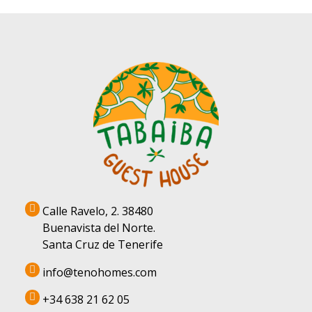
Calle Ravelo, 2. 38480
Buenavista del Norte.
Santa Cruz de Tenerife
info@tenohomes.com
+34 638 21 62 05