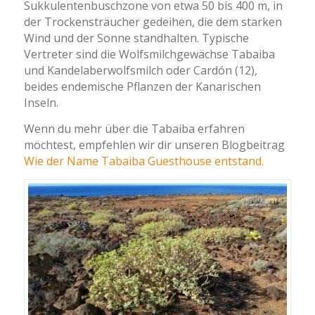
Sukkulentenbuschzone von etwa 50 bis 400 m, in
der Trockensträucher gedeihen, die dem starken
Wind und der Sonne standhalten. Typische
Vertreter sind die Wolfsmilchgewächse Tabaiba
und Kandelaberwolfsmilch oder Cardón (12),
beides endemische Pflanzen der Kanarischen
Inseln.
Wenn du mehr über die Tabaiba erfahren
möchtest, empfehlen wir dir unseren Blogbeitrag
Wie der Name Tabaiba Guesthouse entstand.