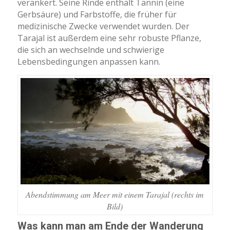
verankert. Seine Rinde enthält Tannin (eine
Gerbsäure) und Farbstoffe, die früher für
medizinische Zwecke verwendet wurden. Der
Tarajal ist außerdem eine sehr robuste Pflanze,
die sich an wechselnde und schwierige
Lebensbedingungen anpassen kann.
Abendstimmung am Meer mit einem Tarajal (rechts im
Bild)
Was kann man am Ende der Wanderung