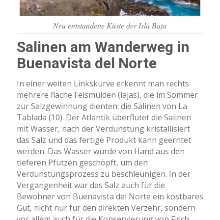
Neu entstandene Küste der Isla Baja
Salinen am Wanderweg in
Buenavista del Norte
In einer weiten Linkskurve erkennt man rechts
mehrere flache Felsmulden (lajas), die im Sommer
zur Salzgewinnung dienten: die Salinen von La
Tablada (10). Der Atlantik überflutet die Salinen
mit Wasser, nach der Verdunstung kristallisiert
das Salz und das fertige Produkt kann geerntet
werden. Das Wasser wurde von Hand aus den
tieferen Pfützen geschöpft, um den
Verdunstungsprozess zu beschleunigen. In der
Vergangenheit war das Salz auch für die
Bewohner von Buenavista del Norte ein kostbares
Gut, nicht nur für den direkten Verzehr, sondern
vor allem auch für die Konservierung von Fisch.