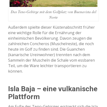
Das Teno-Gebirge mit dem Golfplatz von Buenavista del
Norte
Außerdem spielte dieser Küstenabschnitt früher
eine wichtige Rolle für die Ernährung der
einheimischen Bevölkerung. Davon zeugen die
zahlreichen Concheros (Muschelreste), die noch
heute im Golf zu finden sind. Die Guanchen
(kanarische Ureinwohner) trennten nach dem
Sammeln der Muscheln die Schale vom essbaren
Teil, um die Ware leichter transportieren zu
können.
Isla Baja – eine vulkanische
Plattform
Am Fuße des Teno-Gebirges erstreckt sich die Isla