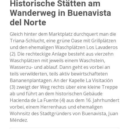
Historische Stätten am
Wanderweg in Buenavista
del Norte
Gleich hinter dem Marktplatz durchquert man die
Triana-Schlucht, eine grüne Oase mit Grillplätzen
und den ehemaligen Waschplätzen Los Lavaderos
(2). Die rechteckige Anlage besteht aus vierzehn
Waschplätzen mit jeweils einem Waschstein,
Wasserzu- und ablauf. Dann geht es vorbei an
teils verwilderten, teils aktiv bewirtschafteten
Bananenplantagen. An der Kapelle La Visitación
(3) zweigt der Weg rechts über eine kleine Treppe
ab und führt an dem historischen Gebäude
Hacienda de La Fuente (4) aus dem 16. Jahrhundert
vorbei, einem Herrenhaus und ehemaligen
Wohnsitz des Stadtgründers von Buenavista, Juan
Méndez.