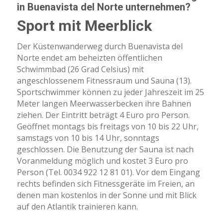
in Buenavista del Norte unternehmen?
Sport mit Meerblick
Der Küstenwanderweg durch Buenavista del
Norte endet am beheizten öffentlichen
Schwimmbad (26 Grad Celsius) mit
angeschlossenem Fitnessraum und Sauna (13).
Sportschwimmer können zu jeder Jahreszeit im 25
Meter langen Meerwasserbecken ihre Bahnen
ziehen. Der Eintritt beträgt 4 Euro pro Person.
Geöffnet montags bis freitags von 10 bis 22 Uhr,
samstags von 10 bis 14 Uhr, sonntags
geschlossen. Die Benutzung der Sauna ist nach
Voranmeldung möglich und kostet 3 Euro pro
Person (Tel. 0034 922 12 81 01). Vor dem Eingang
rechts befinden sich Fitnessgeräte im Freien, an
denen man kostenlos in der Sonne und mit Blick
auf den Atlantik trainieren kann.