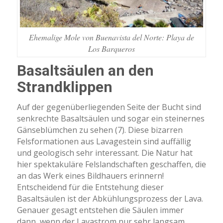
Ehemalige Mole von Buenavista del Norte: Playa de
Los Barqueros
Basaltsäulen an den
Strandklippen
Auf der gegenüberliegenden Seite der Bucht sind
senkrechte Basaltsäulen und sogar ein steinernes
Gänseblümchen zu sehen (7). Diese bizarren
Felsformationen aus Lavagestein sind auffällig
und geologisch sehr interessant. Die Natur hat
hier spektakuläre Felslandschaften geschaffen, die
an das Werk eines Bildhauers erinnern!
Entscheidend für die Entstehung dieser
Basaltsäulen ist der Abkühlungsprozess der Lava.
Genauer gesagt entstehen die Säulen immer
dann, wenn der Lavastrom nur sehr langsam